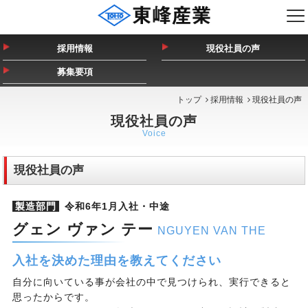
採用情報
現役社員の声
募集要項
トップ
採用情報
現役社員の声
現役社員の声
Voice
現役社員の声
製造部門
令和6年1月入社・中途
グェン ヴァン テー
NGUYEN VAN THE
入社を決めた理由を教えてください
自分に向いている事が会社の中で見つけられ、実行できると
思ったからです。