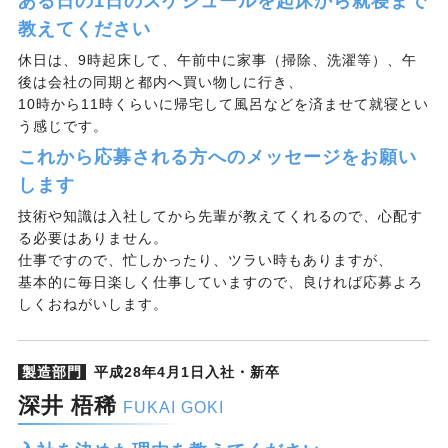
ある日の1日のスケジュールを起床から就寝まで
教えてください
休日は、9時起床して、午前中に家事（掃除、洗濯等）、午
後は会社の同期と都内へ買い物しに行き、
10時から11時くらいに帰宅して風呂などを済ませて就寝とい
う感じです。
これから応募される方へのメッセージをお願い
します
技術や知識は入社してから先輩が教えてくれるので、心配す
る必要はありません。
仕事ですので、忙しかったり、ツラい時もありますが、
基本的に毎日楽しく仕事していますので、良ければ応募よろ
しくおねがいします。
製造部門
平成28年4月1日入社・新卒
深井 梧稀
FUKAI GOKI