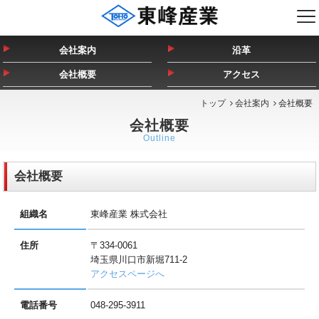
会社案内
沿革
会社概要
アクセス
トップ
会社案内
会社概要
会社概要
Outline
会社概要
組織名
東峰産業 株式会社
住所
〒334-0061
埼玉県川口市新堀711-2
アクセスページへ
電話番号
048-295-3911