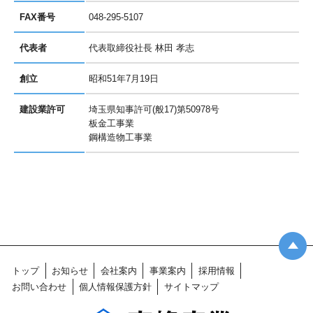
FAX番号
048-295-5107
代表者
代表取締役社長 林田 孝志
創立
昭和51年7月19日
建設業許可
埼玉県知事許可(般17)第50978号
板金工事業
鋼構造物工事業
トップ
お知らせ
会社案内
事業案内
採用情報
お問い合わせ
個人情報保護方針
サイトマップ